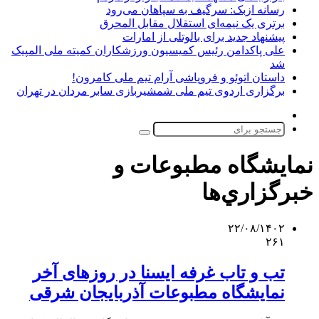
رسانه ازبک: سرگیف به سپاهان می‌رود
برتری یک نیمه‌ای استقلال مقابل المحرق
پیشنهاد جدید برای بالوتلی از امارات
علی پاکدامن رئیس کمیسیون ورزشکاران کمیته ملی المپیک
شد
داستان اتوئو و فروپاشی آرام تیم ملی کامرون!
برگزاری اردوی تیم ملی شمشیربازی سابر مردان در تهران
تغییر
پوسته
جستجو
برای
نمايشگاه مطبوعات و
خبرگزاري‌ها
۲۲/۰۸/۱۴۰۲
۲۶۱
تب و تاب غرفه ایسنا در روزهای آخر
نمایشگاه مطبوعات آذربایجان‌ شرقی