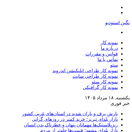
منو
تغییر
پوسته
نگین استودیو
جستجو
برای
نمونه کار
درباره ما
قوانین و مقررات
تماس با ما
سئو
نمونه کار طراحی اپلیکیشن اندروید
نمونه کار طراحی سایت
نمونه کار سئو
نمونه کار گرافیکی
یکشنبه, ۱۸ مرداد ۱۴۰۵
خبر فوری
بارش برف و باران شدید در استان‌های غربی کشور
بازار یلدای تبریز؛ خرید کمتر در روزهای گرانی
ریزپلاستیک‌ها مهمانان پنهان و خطرناک بدن انسان
بازار یلدای مشهد؛ قیمت‌ها جلوتر از مردم