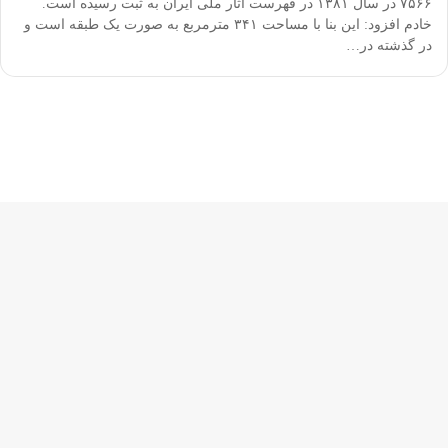
۷۵۶۶ در سال ۱۳۸۱ در فهرست آثار ملی ایران به ثبت رسیده است.
خادم افزود: این بنا با مساحت ۳۴۱ مترمربع به صورت یک طبقه است و
در گذشته در…