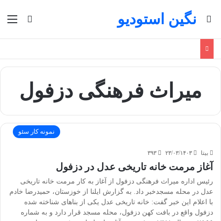
نگین استودیو
جستجو برای
منو
تغییر پو
میراث فرهنگی دزفول
نمونه کار سئو
بیتا
۲۳/۰۳/۱۴۰۳
۳۹۳
آغاز مرمت خانه تاریخی عدل در دزفول
رئیس اداره میراث فرهنگی دزفول از آغاز به کار مرمت خانه تاریخی
عدل در محله مسجدخبر داد. به گزارش ایلنا از خوزستان، حمیدرضا خادم
با اعلام این خبر گفت: خانه تاریخی عدل یکی از بناهای شناخته شده
دزفول واقع در بافت کهن دزفول، محله مسجد قرار دارد و به شماره