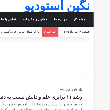
نگین استودیو
نمونه کار
درباره ما
قوانین و مقررات
تماس با ما
جمعه, ۱۶ مرداد ۱۴۰۵
بازار یلدای تبریز؛ خرید کمتر د
خبر فوری
۲۳/۰۸/۱۴۰۲
رشد ۱۱ برابری علم و دانش نسبت به دنیا/ افزایش بهره‌وری، میوه دانش بنیانی
معاون وزیر و رئیس سازمان تحقیقات، آموزش و ترویج کشاورز
کشور است و مسئولین نباید از این مسئله عبور کنند، گفت: ب