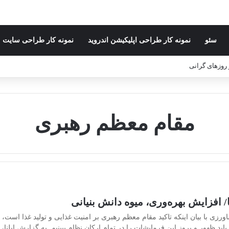
سئو
نمونه کار طراحی اپلیکیشن اندروید
نمونه کار طراحی سایت
ر روزهای گرانی
مقام معظم رهبری
ی با بیان اینکه تاکید مقام معظم رهبری بر امنیت غذایی و تولید غذا است، و
اید ظهور و بروز این فرمایشات را در تمام ارکان نظام ببینیم. به گزارش ایلنا