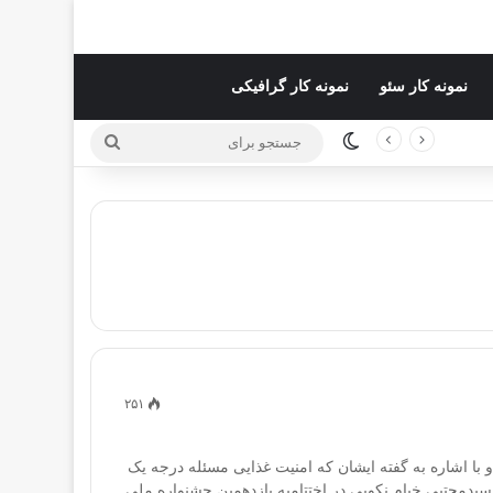
نمونه کار سئو
نمونه کار گرافیکی
تغییر پوسته
جستجو
برای
۲۵۱
 با اشاره به گفته ایشان که امنیت غذایی مسئله درجه یک
، سیدمجتبی خیام نکویی در اختتامیه یازدهمین جشنواره ملی