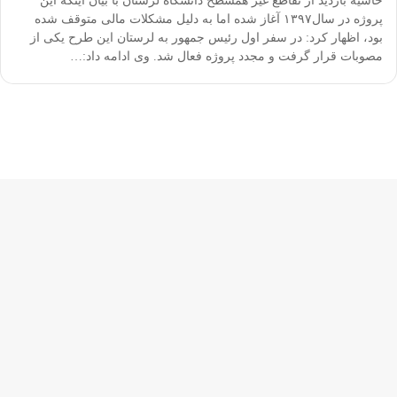
حاشیه بازدید از تقاطع غیر همسطح دانشگاه لرستان با بیان اینکه این
پروژه در سال۱۳۹۷ آغاز شده اما به دلیل مشکلات مالی متوقف شده
بود، اظهار کرد: در سفر اول رئیس جمهور به لرستان این طرح یکی از
مصوبات قرار گرفت و مجدد پروژه فعال شد. وی ادامه داد:…