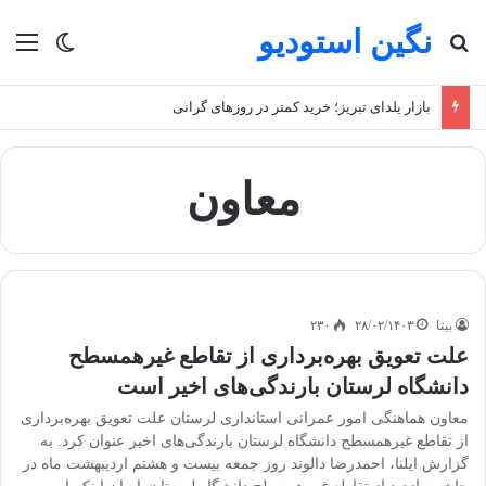
نگین استودیو
جستجو برای
منو
تغییر پو
بازار یلدای تبریز؛ خرید کمتر در روزهای گرانی
معاون
بیتا
۲۸/۰۲/۱۴۰۳
۲۳۰
علت تعویق بهره‌برداری از تقاطع غیرهمسطح
دانشگاه لرستان بارندگی‌های اخیر است
معاون هماهنگی امور عمرانی استانداری لرستان علت تعویق بهره‌برداری
از تقاطع غیرهمسطح دانشگاه لرستان بارندگی‌های اخیر عنوان کرد. به
گزارش ایلنا، احمدرضا دالوند روز جمعه بیست و هشتم اردیبهشت ماه در