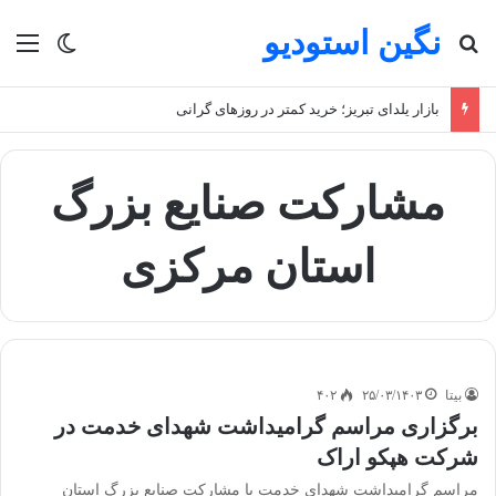
نگین استودیو
جستجو برای
منو
تغییر پو
بازار یلدای تبریز؛ خرید کمتر در روزهای گرانی
مشارکت صنایع بزرگ
استان مرکزی
بیتا
۲۵/۰۳/۱۴۰۳
۴۰۲
برگزاری مراسم گرامیداشت شهدای خدمت در
شرکت هپکو اراک
مراسم گرامیداشت شهدای خدمت با مشارکت صنایع بزرگ استان