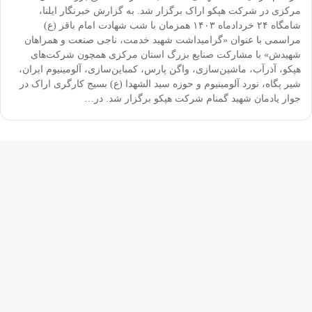
مرکزی در شرکت هپکو اراک برگزار شد. به گزارش خبرنگار ایلنا،
شامگاه ۲۴ خردادماه ۱۴۰۳ همزمان با شب شهادت امام باقر (ع)
مراسمی با عنوان «گرامیداشت شهید خدمت، ناجی صنعت و همراهان
شهیدش» با مشارکت صنایع بزرگ استان مرکزی همچون شرکت‌های
هپکو، آذرآب، ماشین‌سازی، واگن پارس، کمباین‌سازی، آلومینیوم ایران،
شیر پگاه، نورد آلومینیوم و حوزه سید الشهدا (ع) بسیج کارگری اراک در
جوار یادمان شهید گمنام شرکت هپکو برگزار شد. در…