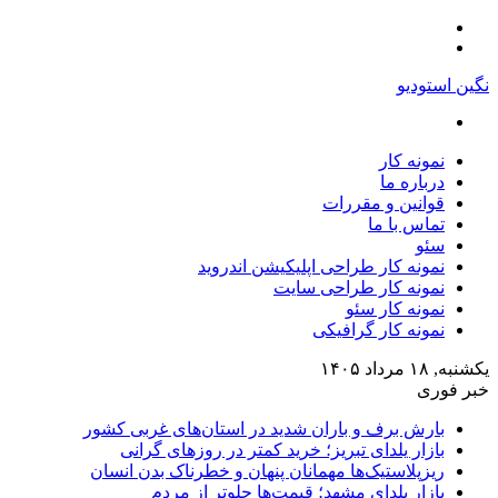
منو
تغییر
پوسته
نگین استودیو
جستجو
برای
نمونه کار
درباره ما
قوانین و مقررات
تماس با ما
سئو
نمونه کار طراحی اپلیکیشن اندروید
نمونه کار طراحی سایت
نمونه کار سئو
نمونه کار گرافیکی
یکشنبه, ۱۸ مرداد ۱۴۰۵
خبر فوری
بارش برف و باران شدید در استان‌های غربی کشور
بازار یلدای تبریز؛ خرید کمتر در روزهای گرانی
ریزپلاستیک‌ها مهمانان پنهان و خطرناک بدن انسان
بازار یلدای مشهد؛ قیمت‌ها جلوتر از مردم