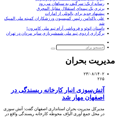
رسانه ازبک: سرگیف به سپاهان می‌رود
برتری یک نیمه‌ای استقلال مقابل المحرق
پیشنهاد جدید برای بالوتلی از امارات
علی پاکدامن رئیس کمیسیون ورزشکاران کمیته ملی المپیک
شد
داستان اتوئو و فروپاشی آرام تیم ملی کامرون!
برگزاری اردوی تیم ملی شمشیربازی سابر مردان در تهران
تغییر
پوسته
جستجو
برای
مدیریت بحران
۲۳/۰۸/۱۴۰۲
۲۶۵
آتش‌سوزی انبار کارخانه ریسندگی در
اصفهان مهار شد
مدیرکل مدیریت بحران استانداری اصفهان گفت: آتش سوزی
در محل جمع آوری الیاف محوطه کارخانه ریسندگی واقع در