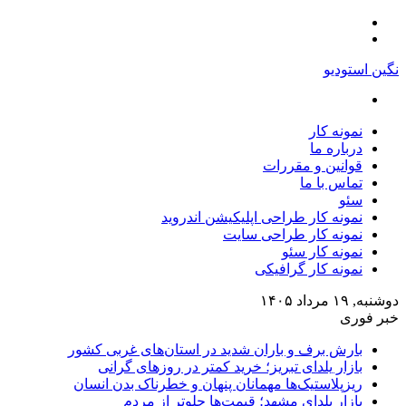
منو
تغییر
پوسته
نگین استودیو
جستجو
برای
نمونه کار
درباره ما
قوانین و مقررات
تماس با ما
سئو
نمونه کار طراحی اپلیکیشن اندروید
نمونه کار طراحی سایت
نمونه کار سئو
نمونه کار گرافیکی
دوشنبه, ۱۹ مرداد ۱۴۰۵
خبر فوری
بارش برف و باران شدید در استان‌های غربی کشور
بازار یلدای تبریز؛ خرید کمتر در روزهای گرانی
ریزپلاستیک‌ها مهمانان پنهان و خطرناک بدن انسان
بازار یلدای مشهد؛ قیمت‌ها جلوتر از مردم