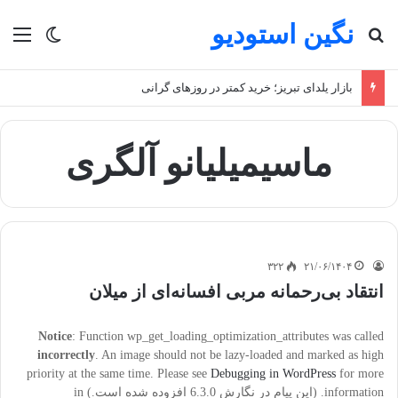
نگین استودیو
جستجو برای
منو
تغییر پو
بازار یلدای تبریز؛ خرید کمتر در روزهای گرانی
ماسیمیلیانو آلگری
۳۲۲
۲۱/۰۶/۱۴۰۴
انتقاد بی‌رحمانه مربی افسانه‌ای از میلان
Notice
: Function wp_get_loading_optimization_attributes was called
incorrectly
. An image should not be lazy-loaded and marked as high
priority at the same time. Please see
Debugging in WordPress
for more
information. (این پیام در نگارش 6.3.0 افزوده شده است.) in