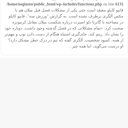
/home/neginstu/public_html/wp-includes/functions.php
on line
6131
فابیو کاپلو معتقد است حتی یکی از مشکلات فصل قبل میلان هم با
مکس آلگری برطرف نشده است. به گزارش “ورزش سه”، فابیو کاپلو
در مصاحبه‌ با گاتزتا دلو اسپرت درباره شکست میلان مقابل کرمونزه
صحبت کرد: «تمام مشکلاتی که در فصل گذشته وجود داشت، دوباره خود
را نشان داد: ریتم کند، جای‌گیری اشتباه هنگام از دست دادن توپ و مهم‌تر
از همه، کمبود شخصیت. آلگری گفته که تیم در درک خطر مشکل دارد؟
او درست می‌گوید، اما همه چیز…