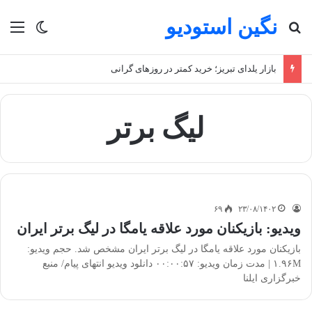
نگین استودیو
جستجو برای
منو
تغییر پو
بازار یلدای تبریز؛ خرید کمتر در روزهای گرانی
لیگ برتر
۶۹
۲۳/۰۸/۱۴۰۲
ویدیو: بازیکنان مورد علاقه یامگا در لیگ برتر ایران
بازیکنان مورد علاقه یامگا در لیگ برتر ایران مشخص شد. حجم ویدیو:
۱.۹۶M | مدت زمان ویدیو: ۰۰:۰۰:۵۷ دانلود ویدیو انتهای پیام/ منبع
خبرگزاری ایلنا