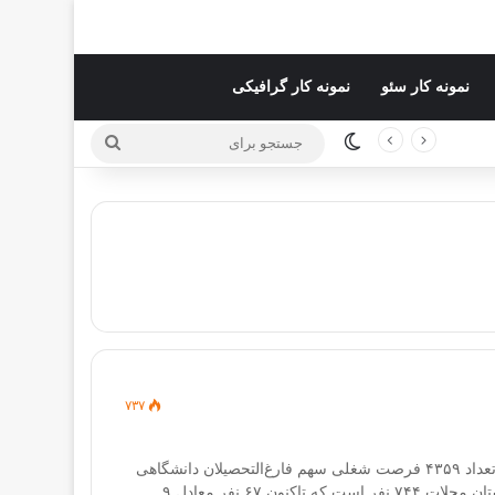
نمونه کار سئو
نمونه کار گرافیکی
تغییر پوسته
جستجو
برای
۷۳۷
مدیرکل تعاون، کار و فاه اجتماعی استان مرکزی گفت: تعهد اشتغال سال جاری این استان ۱۱ هزار و ۶۲۴ فرصت شغلی است که از این تعداد ۴۳۵۹ فرصت شغلی سهم فارغ‌التحصیلان دانشگاهی
است. به گزارش خبرنگار ایلنا، جمشید امیدی در شورای اشتغال و سرمایه‌گذاری شهرستان محلات، افزود: تعهد اشتغال سال جاری شهرستان محلات ۷۴۴ نفر است که تاکنون ۶۷ نفر معادل ۹