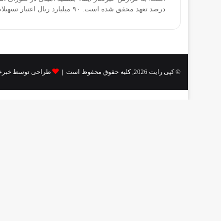
درصد تعهد محقق شده است. ۹۰ میلیارد ریال اعتبار تسهیلات مشاغل خانگی به شهرستان محلات ابلاغ شده است.…
© کپی رایت 2026, کلیه حقوق محفوظ است |
طراحی توسط خبرخ