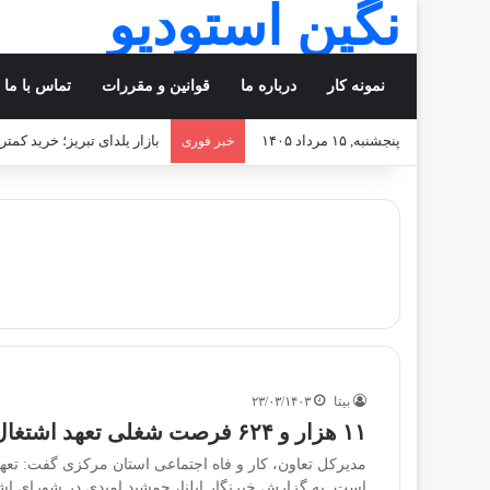
نگین استودیو
نمونه کار
درباره ما
قوانین و مقررات
تماس با ما
پنجشنبه, ۱۵ مرداد ۱۴۰۵
بازار یلدای تبریز؛ خرید کمت
خبر فوری
بیتا
۲۳/۰۳/۱۴۰۳
۱۱ هزار و ۶۲۴ فرصت شغلی تعهد اشتغال استان مرکزی در سال جاری