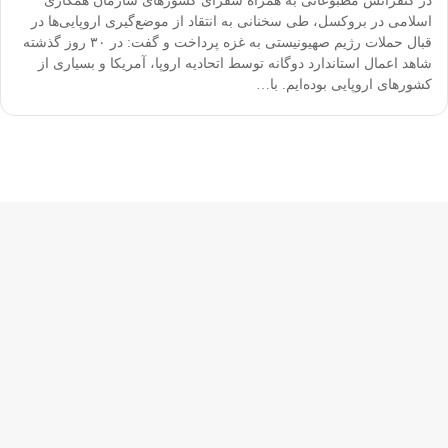
در کنفرانس مطبوعاتی به همراه سفرای کشورهای سازمان همکاری
اسلامی در بروکسل، طی سخنانی به انتقاد از موضع‌گیری اروپایی‌ها در
قبال حملات رژیم صهیونیستی به غزه پرداخت و گفت: در ۳۰ روز گذشته
شاهد اعمال استاندارد دوگانه توسط اتحادیه اروپا، آمریکا و بسیاری از
کشورهای اروپایی بوده‌ایم. با…