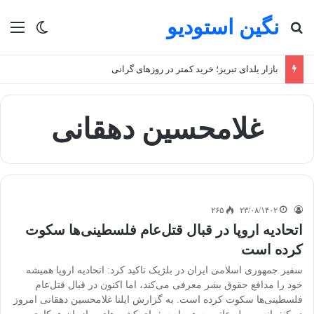
نگین استودیو
جستجو برای
منو
تغییر پو
بازار یلدای تبریز؛ خرید کمتر در روزهای گرانی
غلامحسین دهقانی
۲۶۵
۲۳/۰۸/۱۴۰۲
اتحادیه اروپا در قبال قتل‌عام فلسطینی‌ها سکوت
کرده است
سفیر جمهوری اسلامی ایران در بلژیک تاکید کرد: اتحادیه اروپا همیشه
خود را مدافع حقوق بشر معرفی می‌کند، اما اکنون در قبال قتل‌عام
فلسطینی‌ها سکوت کرده است. به گزارش ایلنا غلامحسین دهقانی امروز