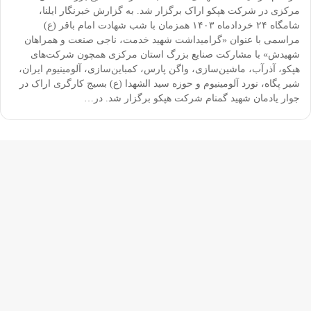
مرکزی در شرکت هپکو اراک برگزار شد. به گزارش خبرنگار ایلنا،
شامگاه ۲۴ خردادماه ۱۴۰۳ همزمان با شب شهادت امام باقر (ع)
مراسمی با عنوان «گرامیداشت شهید خدمت، ناجی صنعت و همراهان
شهیدش» با مشارکت صنایع بزرگ استان مرکزی همچون شرکت‌های
هپکو، آذرآب، ماشین‌سازی، واگن پارس، کمباین‌سازی، آلومینیوم ایران،
شیر پگاه، نورد آلومینیوم و حوزه سید الشهدا (ع) بسیج کارگری اراک در
جوار یادمان شهید گمنام شرکت هپکو برگزار شد. در…