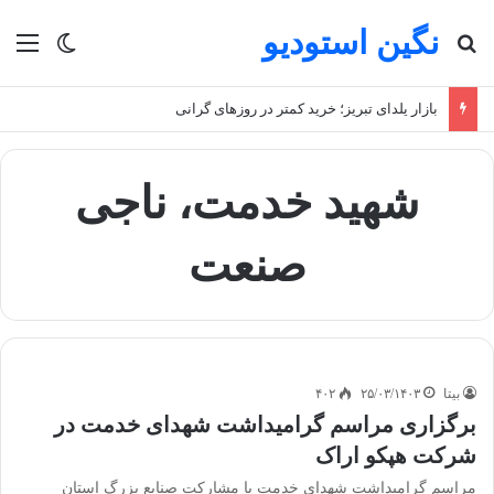
نگین استودیو
جستجو برای
منو
تغییر پو
بازار یلدای تبریز؛ خرید کمتر در روزهای گرانی
شهید خدمت، ناجی
صنعت
بیتا
۲۵/۰۳/۱۴۰۳
۴۰۲
برگزاری مراسم گرامیداشت شهدای خدمت در
شرکت هپکو اراک
مراسم گرامیداشت شهدای خدمت با مشارکت صنایع بزرگ استان