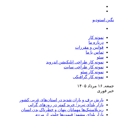
منو
تغییر
پوسته
نگین استودیو
جستجو
برای
نمونه کار
درباره ما
قوانین و مقررات
تماس با ما
سئو
نمونه کار طراحی اپلیکیشن اندروید
نمونه کار طراحی سایت
نمونه کار سئو
نمونه کار گرافیکی
جمعه, ۱۶ مرداد ۱۴۰۵
خبر فوری
بارش برف و باران شدید در استان‌های غربی کشور
بازار یلدای تبریز؛ خرید کمتر در روزهای گرانی
ریزپلاستیک‌ها مهمانان پنهان و خطرناک بدن انسان
بازار یلدای مشهد؛ قیمت‌ها جلوتر از مردم