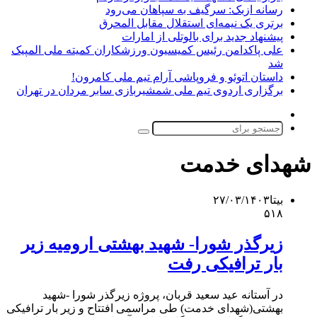
رسانه ازبک: سرگیف به سپاهان می‌رود
برتری یک نیمه‌ای استقلال مقابل المحرق
پیشنهاد جدید برای بالوتلی از امارات
علی پاکدامن رئیس کمیسیون ورزشکاران کمیته ملی المپیک
شد
داستان اتوئو و فروپاشی آرام تیم ملی کامرون!
برگزاری اردوی تیم ملی شمشیربازی سابر مردان در تهران
تغییر
پوسته
جستجو
برای
شهدای خدمت
بیتا
۲۷/۰۳/۱۴۰۳
۵۱۸
زیرگذر شورا- شهید بهشتی ارومیه زیر
بار ترافیکی رفت
در آستانه عید سعید قربان، پروژه زیرگذر شورا -شهید
بهشتی(شهدای خدمت) طی مراسمی افتتاح و زیر بار ترافیکی