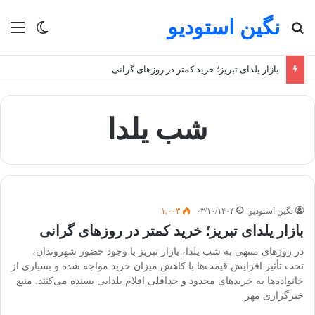
نگین استودیو
جستجو برای
منو
تغییر پو
بازار یلدای تبریز؛ خرید کمتر در روزهای گرانی
شب یلدا
نگین استودیو
۰۳/۱۰/۱۴۰۴
۱,۰۰۳
بازار یلدای تبریز؛ خرید کمتر در روزهای گرانی
در روزهای منتهی به شب یلدا، بازار تبریز با وجود حضور شهروندان،
تحت تأثیر افزایش قیمت‌ها با کاهش میزان خرید مواجه شده و بسیاری از
خانواده‌ها به خریدهای محدود و حداقلی اقلام یلدایی بسنده می‌کنند. منبع
خبرگزاری مهر