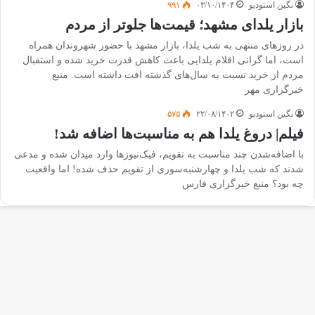
نگین استودیو
۰۳/۱۰/۱۴۰۴
۹۹۱
بازار یلدای مشهد؛ قیمت‌ها جلوتر از مردم
در روزهای منتهی به شب یلدا، بازار مشهد با حضور شهروندان همراه
است، اما گرانی اقلام یلدایی باعث کاهش قدرت خرید شده و استقبال
مردم از خرید نسبت به سال‌های گذشته افت داشته است. منبع
خبرگزاری مهر
نگین استودیو
۲۲/۰۸/۱۴۰۲
۵۷۵
فیلم| دروغ یلدا هم به مناسبت‌ها اضافه شد!
با اضافه‌شدن چند مناسبت به تقویم، فیک‌نیوزها وارد میدان شده و مدعی
شدند که شب یلدا و چهارشنبه‌سوری از تقویم حذف شده! اما واقعیت
چه بود؟ منبع خبرگزاری فارس