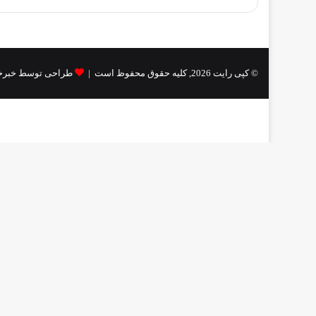
© کپی رایت 2026, کلیه حقوق محفوظ است |
طراحی توسط خبرخ