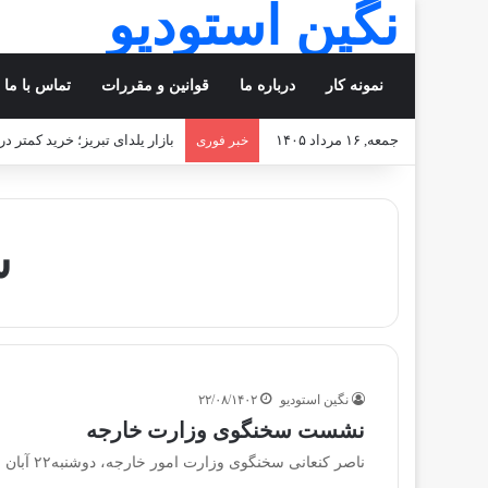
نگین استودیو
نمونه کار
درباره ما
قوانین و مقررات
تماس با ما
جمعه, ۱۶ مرداد ۱۴۰۵
بازار یلدای تبریز؛ خرید کمتر د
خبر فوری
س
نگین استودیو
۲۲/۰۸/۱۴۰۲
نشست سخنگوی وزارت خارجه
ناصر کنعانی سخنگوی وزارت امور خارجه، دوشنبه۲۲ آبان ۱۴۰۲ در نشست هفتگی با خبرنگاران به تشریح آخرین تحولات در حوزه سیاست خارجی پرداخت. منبع خبرگزاری فارس