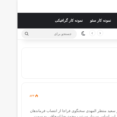
نمونه کار سئو
نمونه کار گرافیکی
تغییر پوسته
جستجو
برای
۸۲۳
ر سعید منتظر المهدی سخنگوی فراجا از انتصاب فرماندهان
د. بر این اساس سردار سرتیپ محمدرضا اسحاقی به سمت