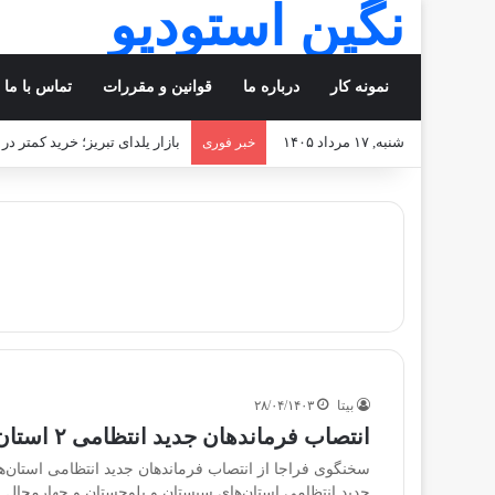
نگین استودیو
نمونه کار
درباره ما
قوانین و مقررات
تماس با ما
شنبه, ۱۷ مرداد ۱۴۰۵
بازار یلدای تبریز؛ خرید کمتر در
خبر فوری
بیتا
۲۸/۰۴/۱۴۰۳
انتصاب فرماندهان جدید انتظامی ۲ استان کشور
سخنگوی فراجا از انتصاب فرماندهان جدید انتظامی استان‌ه
جدید انتظامی استان‌های سیستان و بلوچستان و چهارمحال