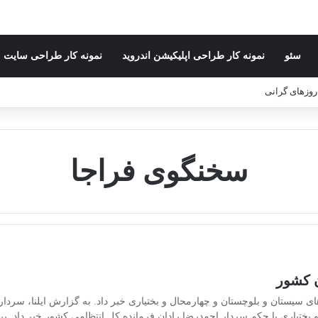
سئو
نمونه کار طراحی اپلیکیشن اندروید
نمونه کار طراحی سایت
 روزهای گرانی
سخنگوی فراجا
ای سیستان و بلوچستان و چهارمحال و بختیاری خبر داد. به گزارش ایلنا، سردا
 و بختیاری با حکم سردار احمدرضا رادان فرمانده کل انتظامی کشور خبر دا