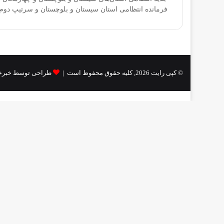
فرمانده انتظامی استان سیستان و بلوچستان و سرتیپ دو
© کپی رایت 2026, کلیه حقوق محفوظ است |
طراحی توسط خبرخ