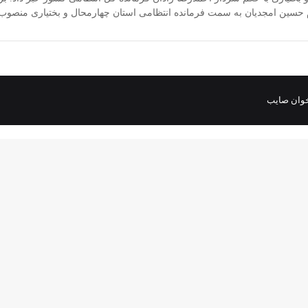
م حسین امجدیان به سمت فرمانده انتظامی استان چهارمحال و بختیاری منصو
وان صایب