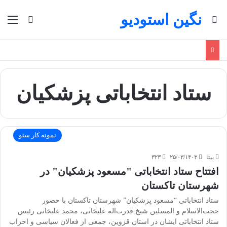
نگین استودیو
جستجو برای
منو
تغییر پو
ستاد انتخاباتی پزشکیان
نمونه کار سئو
بیتا
۲۵/۰۳/۱۴۰۳
۳۲۳
افتتاح ستاد انتخاباتی "مسعود پزشکیان" در
شهرستان تاکستان
ستاد انتخاباتی “مسعود پزشکیان” شهرستان تاکستان با حضور
حجت‌الاسلام و المسلین شیخ قدرت‌اله علیخانی، محمد علیخانی رئیس
ستاد انتخاباتی ایشان در استان قزوین، جمعی از فعالان سیاسی و احزاب