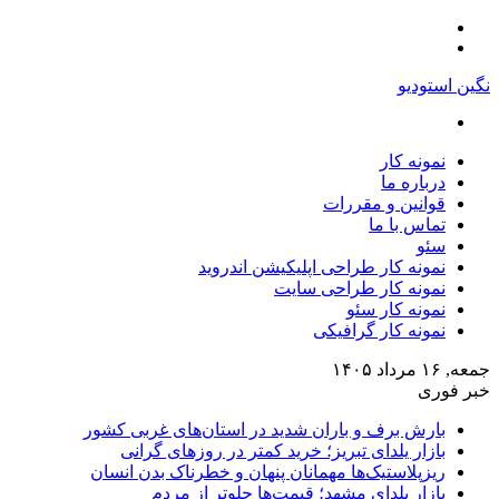
منو
تغییر
پوسته
نگین استودیو
جستجو
برای
نمونه کار
درباره ما
قوانین و مقررات
تماس با ما
سئو
نمونه کار طراحی اپلیکیشن اندروید
نمونه کار طراحی سایت
نمونه کار سئو
نمونه کار گرافیکی
جمعه, ۱۶ مرداد ۱۴۰۵
خبر فوری
بارش برف و باران شدید در استان‌های غربی کشور
بازار یلدای تبریز؛ خرید کمتر در روزهای گرانی
ریزپلاستیک‌ها مهمانان پنهان و خطرناک بدن انسان
بازار یلدای مشهد؛ قیمت‌ها جلوتر از مردم