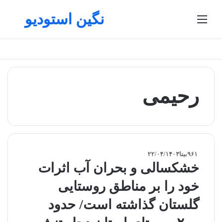
نگین استودیو
منو
تغییر پوسته
جستج
رحیمی
۹۶۱
بیتا
۲۲/۰۴/۱۴۰۳
خشکسالی و بحران آب اثرات
خود را بر مناطق روستایی
گلستان گذاشته است/ حدود