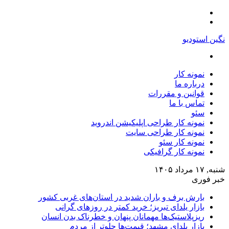
منو
تغییر
پوسته
نگین استودیو
جستجو
برای
نمونه کار
درباره ما
قوانین و مقررات
تماس با ما
سئو
نمونه کار طراحی اپلیکیشن اندروید
نمونه کار طراحی سایت
نمونه کار سئو
نمونه کار گرافیکی
شنبه, ۱۷ مرداد ۱۴۰۵
خبر فوری
بارش برف و باران شدید در استان‌های غربی کشور
بازار یلدای تبریز؛ خرید کمتر در روزهای گرانی
ریزپلاستیک‌ها مهمانان پنهان و خطرناک بدن انسان
بازار یلدای مشهد؛ قیمت‌ها جلوتر از مردم