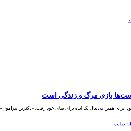
د
یست‌ها بازی مرگ و زندگی است
برای همین به‌دنبال یک ایده برای بقای خود رفت. «دکترین پیرامون» ا
ن صایب