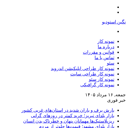
منو
تغییر
پوسته
نگین استودیو
جستجو
برای
نمونه کار
درباره ما
قوانین و مقررات
تماس با ما
سئو
نمونه کار طراحی اپلیکیشن اندروید
نمونه کار طراحی سایت
نمونه کار سئو
نمونه کار گرافیکی
جمعه, ۱۶ مرداد ۱۴۰۵
خبر فوری
بارش برف و باران شدید در استان‌های غربی کشور
بازار یلدای تبریز؛ خرید کمتر در روزهای گرانی
ریزپلاستیک‌ها مهمانان پنهان و خطرناک بدن انسان
بازار یلدای مشهد؛ قیمت‌ها جلوتر از مردم