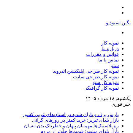
منو
تغییر
پوسته
نگین استودیو
جستجو
برای
نمونه کار
درباره ما
قوانین و مقررات
تماس با ما
سئو
نمونه کار طراحی اپلیکیشن اندروید
نمونه کار طراحی سایت
نمونه کار سئو
نمونه کار گرافیکی
یکشنبه, ۱۸ مرداد ۱۴۰۵
خبر فوری
بارش برف و باران شدید در استان‌های غربی کشور
بازار یلدای تبریز؛ خرید کمتر در روزهای گرانی
ریزپلاستیک‌ها مهمانان پنهان و خطرناک بدن انسان
بازار یلدای مشهد؛ قیمت‌ها جلوتر از مردم