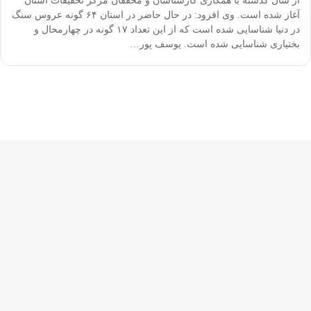
از سال‌ گذشته با همکاری کارشناسان و محققان مرکز تحقیقات استان
آغاز شده است. وی افزود: در حال حاضر در استان ۶۴ گونه عروس سنگ
در دنیا شناسایی شده است که از این تعداد ۱۷ گونه در چهارمحال و
بختیاری شناسایی شده است. یوسف پور…