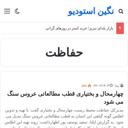
نگین استودیو
جستجو برای
منو
تغییر پو
بازار یلدای تبریز؛ خرید کمتر در روزهای گرانی
حفاظت
بیتا
۲۴/۰۳/۱۴۰۳
۵۸۷
چهارمحال و بختیاری قطب مطالعاتی عروس سنگ
می شود
مدیرکل حفاظت محیط زیست چهارمحال و بختیاری گفت: با تهیه و تدوین
اطلس گونه گیاهی این استان به قطب مطالعاتی عروس سنگ تبدیل می
شود. به گزارش ایلنا، سعید یوسف پور اظهارداشت: روند تهیه این اطلس