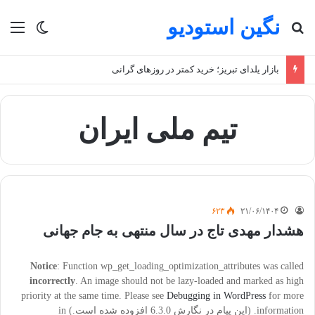
نگین استودیو
جستجو برای
منو
تغییر پو
بازار یلدای تبریز؛ خرید کمتر در روزهای گرانی
تیم ملی ایران
۶۲۳
۲۱/۰۶/۱۴۰۴
هشدار مهدی تاج در سال منتهی به جام جهانی
Notice
: Function wp_get_loading_optimization_attributes was called
incorrectly
. An image should not be lazy-loaded and marked as high
priority at the same time. Please see
Debugging in WordPress
for more
information. (این پیام در نگارش 6.3.0 افزوده شده است.) in