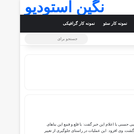
نگین استودیو
نمونه کار سئو
نمونه کار گرافیکی
تغییر پوسته
جستجو
برای
ر قزوین، مجتبی حسنی با اعلام این خبر گفت: با قلع و قمع این بناهای
ید بازگشت. وی افزود: این عملیات در راستای جلوگیری از تغییر