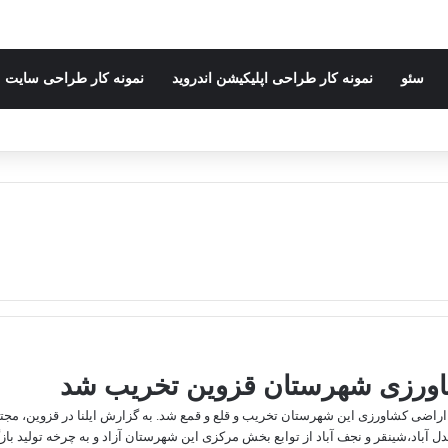
سئو
نمونه کار طراحی اپلیکیشن اندروید
نمونه کار طراحی سایت
رستان قزوین گفت: ۱۹ بنای غیرمجاز در اراضی کشاورزی این شهرستان تخریب و قلع و قمع شد. به گزارش ایلنا د
ی روستاهای عبدل آباد،شینقر و نجف آباد از توابع بخش مرکزی این شهرستان آزاد و به چرخه تول