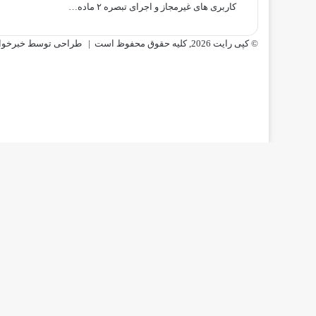
کاربری های غیرمجاز و اجرای تبصره ۲ ماده…
© کپی رایت 2026, کلیه حقوق محفوظ است |
طراحی توسط خبرخوا
دکمه
بازگشت
به
بالا