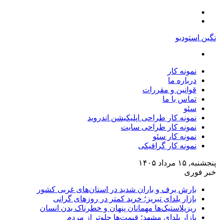
منو
تغییر
پوسته
نگین استودیو
جستجو
برای
نمونه کار
درباره ما
قوانین و مقررات
تماس با ما
سئو
نمونه کار طراحی اپلیکیشن اندروید
نمونه کار طراحی سایت
نمونه کار سئو
نمونه کار گرافیکی
پنجشنبه, ۱۵ مرداد ۱۴۰۵
خبر فوری
بارش برف و باران شدید در استان‌های غربی کشور
بازار یلدای تبریز؛ خرید کمتر در روزهای گرانی
ریزپلاستیک‌ها مهمانان پنهان و خطرناک بدن انسان
بازار یلدای مشهد؛ قیمت‌ها جلوتر از مردم