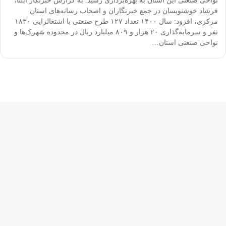
نواحی صنعتی این استان به بهره‌برداری رسید. به گزارش خبرنگار ایلنا،
فرشاد خوشنویسان در جمع خبرنگاران و اصحاب رسانه‌های استان
مرکزی، افزود: سال ۱۴۰۰ تعداد ۱۲۷ طرح صنعتی با اشتغالزایی ۱۸۳۰
نفر و سرمایه‌گذاری ۲۰ هزار و ۸۰۹ میلیارد ریال در محدوده شهرک‌ها و
نواحی صنعتی استان…