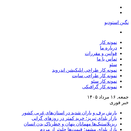
منو
تغییر
پوسته
نگین استودیو
جستجو
برای
نمونه کار
درباره ما
قوانین و مقررات
تماس با ما
سئو
نمونه کار طراحی اپلیکیشن اندروید
نمونه کار طراحی سایت
نمونه کار سئو
نمونه کار گرافیکی
جمعه, ۱۶ مرداد ۱۴۰۵
خبر فوری
بارش برف و باران شدید در استان‌های غربی کشور
بازار یلدای تبریز؛ خرید کمتر در روزهای گرانی
ریزپلاستیک‌ها مهمانان پنهان و خطرناک بدن انسان
بازار یلدای مشهد؛ قیمت‌ها جلوتر از مردم