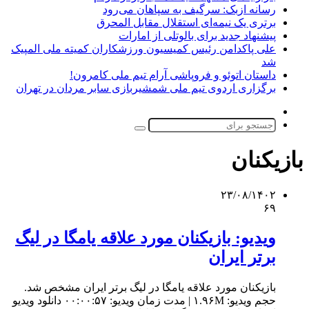
رسانه ازبک: سرگیف به سپاهان می‌رود
برتری یک نیمه‌ای استقلال مقابل المحرق
پیشنهاد جدید برای بالوتلی از امارات
علی پاکدامن رئیس کمیسیون ورزشکاران کمیته ملی المپیک
شد
داستان اتوئو و فروپاشی آرام تیم ملی کامرون!
برگزاری اردوی تیم ملی شمشیربازی سابر مردان در تهران
تغییر
پوسته
جستجو
برای
بازیکنان
۲۳/۰۸/۱۴۰۲
۶۹
ویدیو: بازیکنان مورد علاقه یامگا در لیگ
برتر ایران
بازیکنان مورد علاقه یامگا در لیگ برتر ایران مشخص شد.
حجم ویدیو: ۱.۹۶M | مدت زمان ویدیو: ۰۰:۰۰:۵۷ دانلود ویدیو