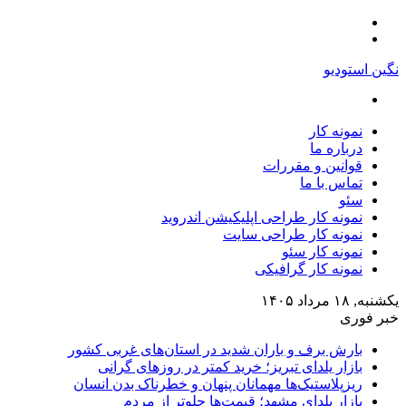
منو
تغییر
پوسته
نگین استودیو
جستجو
برای
نمونه کار
درباره ما
قوانین و مقررات
تماس با ما
سئو
نمونه کار طراحی اپلیکیشن اندروید
نمونه کار طراحی سایت
نمونه کار سئو
نمونه کار گرافیکی
یکشنبه, ۱۸ مرداد ۱۴۰۵
خبر فوری
بارش برف و باران شدید در استان‌های غربی کشور
بازار یلدای تبریز؛ خرید کمتر در روزهای گرانی
ریزپلاستیک‌ها مهمانان پنهان و خطرناک بدن انسان
بازار یلدای مشهد؛ قیمت‌ها جلوتر از مردم