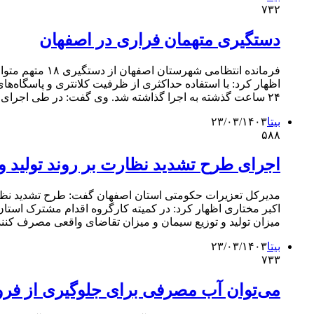
۷۳۲
دستگیری متهمان فراری در اصفهان
فرمانده انتظا
اظهار کرد: با استفاده حداکثری از ظرفیت کلانتری و پاسگاه‌
۲۴ ساعت گذشته به اجرا گذاشته شد. وی گفت: در طی اجرای این طرح ۱۸ متهم متواری شناسایی و در چند عملیات…
بیتا
۲۳/۰۳/۱۴۰۳
۵۸۸
اجرای طرح تشدید نظارت بر روند تولید و
مدیرکل تعزیرات حکومتی استان اصفهان گفت: طرح تشدید نظارت 
اکبر مختاری اظهار کرد: در کمیته کارگروه اقدام مشترک استا
میزان تولید و توزیع سیمان و میزان تقاضای واقعی مصرف کن
بیتا
۲۳/۰۳/۱۴۰۳
۷۳۳
می‌توان آب مصرفی برای جلوگیری از فرو