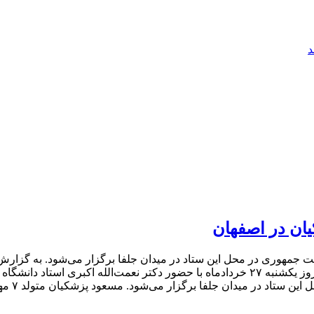
د
یان در اصفهان
 جمهوری در محل این ستاد در میدان جلفا برگزار می‌شود. به گزارش ا
دکتر مسعود پزشکیان، نامزد ریاست جمهوری از ساعت ۱۹ امروز یکشنبه ۲۷ خردادماه با حضور دکتر 
 در میدان جلفا برگزار می‌شود. مسعود پزشکیان متولد ۷ مهر ماه ۱۳۳۳ در…