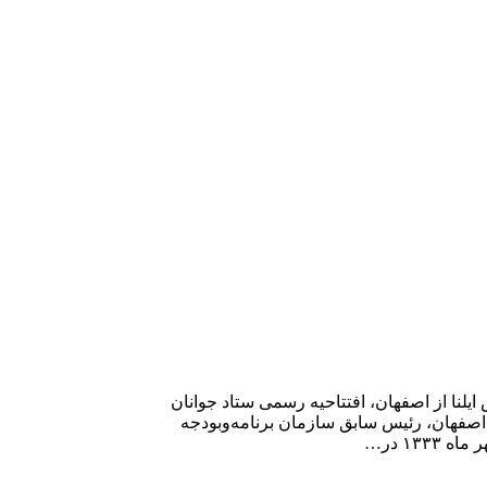
یلنا از اصفهان، افتتاحیه رسمی ستاد جوانان
نعمت‌الله اکبری استاد دانشگاه اصفهان، رئیس سابق سازمان برنامه‌وبودجه