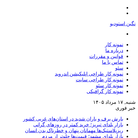
منو
تغییر
پوسته
نگین استودیو
جستجو
برای
نمونه کار
درباره ما
قوانین و مقررات
تماس با ما
سئو
نمونه کار طراحی اپلیکیشن اندروید
نمونه کار طراحی سایت
نمونه کار سئو
نمونه کار گرافیکی
شنبه, ۱۷ مرداد ۱۴۰۵
خبر فوری
بارش برف و باران شدید در استان‌های غربی کشور
بازار یلدای تبریز؛ خرید کمتر در روزهای گرانی
ریزپلاستیک‌ها مهمانان پنهان و خطرناک بدن انسان
بازار یلدای مشهد؛ قیمت‌ها جلوتر از مردم