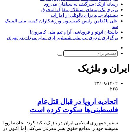
رسانه ازبک: سرگیف به سپاهان می‌رود
برتری یک نیمه‌ای استقلال مقابل المحرق
پیشنهاد جدید برای بالوتلی از امارات
علی پاکدامن رئیس کمیسیون ورزشکاران کمیته ملی المپیک
شد
داستان اتوئو و فروپاشی آرام تیم ملی کامرون!
برگزاری اردوی تیم ملی شمشیربازی سابر مردان در تهران
تغییر
پوسته
جستجو
برای
ایران و بلژیک
۲۳/۰۸/۱۴۰۲
۲۶۵
اتحادیه اروپا در قبال قتل‌عام
فلسطینی‌ها سکوت کرده است
سفیر جمهوری اسلامی ایران در بلژیک تاکید کرد: اتحادیه اروپا
همیشه خود را مدافع حقوق بشر معرفی می‌کند، اما اکنون در