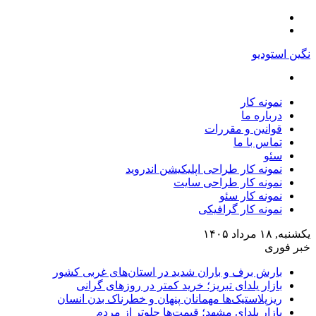
منو
تغییر
پوسته
نگین استودیو
جستجو
برای
نمونه کار
درباره ما
قوانین و مقررات
تماس با ما
سئو
نمونه کار طراحی اپلیکیشن اندروید
نمونه کار طراحی سایت
نمونه کار سئو
نمونه کار گرافیکی
یکشنبه, ۱۸ مرداد ۱۴۰۵
خبر فوری
بارش برف و باران شدید در استان‌های غربی کشور
بازار یلدای تبریز؛ خرید کمتر در روزهای گرانی
ریزپلاستیک‌ها مهمانان پنهان و خطرناک بدن انسان
بازار یلدای مشهد؛ قیمت‌ها جلوتر از مردم