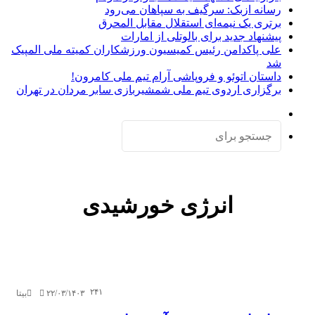
رسانه ازبک: سرگیف به سپاهان می‌رود
برتری یک نیمه‌ای استقلال مقابل المحرق
پیشنهاد جدید برای بالوتلی از امارات
علی پاکدامن رئیس کمیسیون ورزشکاران کمیته ملی المپیک
شد
داستان اتوئو و فروپاشی آرام تیم ملی کامرون!
برگزاری اردوی تیم ملی شمشیربازی سابر مردان در تهران
تغییر
پوسته
جستجو
برای
انرژی خورشیدی
۲۴۱
۲۲/۰۳/۱۴۰۳
بیتا