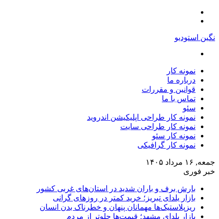
منو
تغییر
پوسته
نگین استودیو
جستجو
برای
نمونه کار
درباره ما
قوانین و مقررات
تماس با ما
سئو
نمونه کار طراحی اپلیکیشن اندروید
نمونه کار طراحی سایت
نمونه کار سئو
نمونه کار گرافیکی
جمعه, ۱۶ مرداد ۱۴۰۵
خبر فوری
بارش برف و باران شدید در استان‌های غربی کشور
بازار یلدای تبریز؛ خرید کمتر در روزهای گرانی
ریزپلاستیک‌ها مهمانان پنهان و خطرناک بدن انسان
بازار یلدای مشهد؛ قیمت‌ها جلوتر از مردم