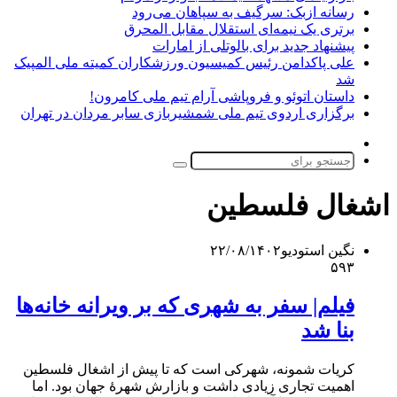
رسانه ازبک: سرگیف به سپاهان می‌رود
برتری یک نیمه‌ای استقلال مقابل المحرق
پیشنهاد جدید برای بالوتلی از امارات
علی پاکدامن رئیس کمیسیون ورزشکاران کمیته ملی المپیک
شد
داستان اتوئو و فروپاشی آرام تیم ملی کامرون!
برگزاری اردوی تیم ملی شمشیربازی سابر مردان در تهران
تغییر
پوسته
جستجو
برای
اشغال فلسطین
نگین استودیو
۲۲/۰۸/۱۴۰۲
۵۹۳
فیلم| سفر به شهری که بر ویرانه‌ خانه‌ها
بنا شد
کریات شمونه، شهرکی است که تا پیش از اشغال فلسطین
اهمیت تجاری زیادی داشت و بازارش شهرهٔ جهان بود. اما