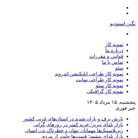
منو
تغییر
پوسته
نگین استودیو
جستجو
برای
نمونه کار
درباره ما
قوانین و مقررات
تماس با ما
سئو
نمونه کار طراحی اپلیکیشن اندروید
نمونه کار طراحی سایت
نمونه کار سئو
نمونه کار گرافیکی
پنجشنبه, ۱۵ مرداد ۱۴۰۵
خبر فوری
بارش برف و باران شدید در استان‌های غربی کشور
بازار یلدای تبریز؛ خرید کمتر در روزهای گرانی
ریزپلاستیک‌ها مهمانان پنهان و خطرناک بدن انسان
بازار یلدای مشهد؛ قیمت‌ها جلوتر از مردم