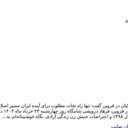
د
ان در قزوین گفت: تنها راه نجات مطلوب برای آینده ایران مسیر اصلا
آمیز وجو
 به…
ن صایب