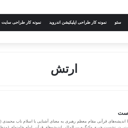
سئو
نمونه کار طراحی اپلیکیشن اندروید
نمونه کار طراحی سایت
ارتش
است
ا اندیشه‌های قرآنی مقام معظم رهبری به معنای آشنایی با اسلام ناب محمدی
سلمین محمدحسنی در نشست خبری «کنگره بین‌المللی اندیشه‌های قرآنی امام خامنه‌ای (مد