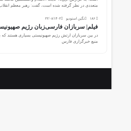
متعددی در نظر گرفته شده است، گفت: رهبر معظم انقلاب
۱۸۶
نگین استودیو
۲۲/۰۸/۱۴۰۲
فیلم| سربازان فارسی‌زبان رژیم صهیونیس
در بین سربازان ارتش‌ رژیم‌ صهیونیستی بسیاری هستند که به 
منبع خبرگزاری فارس