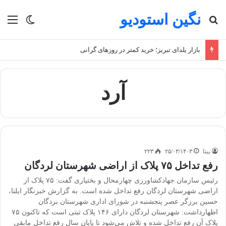
نگین استودیو
جستجو برای
منو
تغییر پو
بازار یلدای تبریز؛ خرید کمتر در روزهای گرانی
آرد
بیتا
۲۵/۰۳/۱۴۰۳
۲۲۳
رفع تداخل ۷۵ پلاک از اراضی شهرستان لردگان
رئیس سازمان جهادکشاورزی چهارمحال و بختیاری گفت: ۷۵ پلاک از
اراضی شهرستان لردگان رفع تداخل شده است. به گزارش خبرنگار ایلنا،
حسین برزگر عصر پنجشنبه در شورای اداری شهرستان بردگان
اظهارداشت: شهرستان لردگان دارای ۱۴۶ پلاک ثبتی است که تاکنون ۷۵
پلاک آن رفع تداخل شده و تلاش می‌شود تا پایان سال رفع تداخل مابقی