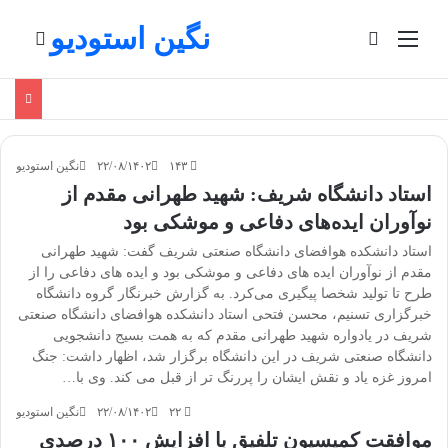
نگین استودیو
منو
تغییر پوسته
جستج
۱۴۳
۲۲/۰۸/۱۴۰۲
نگین استودیو
استاد دانشگاه شریف: شهید طهرانی مقدم از
نوآوران ایده‌های دفاعی و موشکی بود‌
استاد دانشکده هوافضای دانشگاه صنعتی شریف گفت: شهید طهرانی
مقدم از نوآوران ایده های دفاعی و موشکی بود‌ و ایده های دفاعی را از
طرح تا تولید شخصا پیگیری می‌کرد. به گزارش خبرنگار گروه دانشگاه
خبرگزاری تسنیم، محسن فتحی استاد دانشکده هوافضای دانشگاه صنعتی
شریف در یادواره شهید طهرانی مقدم که به همت بسیج دانشجویی
دانشگاه صنعتی شریف در این دانشگاه برگزار شد، اظهار داشت: جنگ
امروز غزه یاد و نقش ایشان را پررنگ تر از قبل می کند. وی با…
۲۲
۲۲/۰۸/۱۴۰۲
نگین استودیو
موافقت کمیسیون تلفیق با افزایش ۱۰۰ درصدی